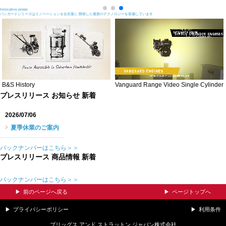
Innovative power
バンガードシリーズはイノベーションを合言葉に 開発した最新のテクノロジーを装備しています
B&S History
Vanguard Range Video Single Cylinder
プレスリリース お知らせ 新着
2026/07/06
夏季休業のご案内
バックナンバーはこちら＞＞
プレスリリース 商品情報 新着
バックナンバーはこちら＞＞
前のページへ戻る
ページトップへ
プライバシーポリシー
利用条件
ブリッグス アンド ストラットン ジャパン株式会社