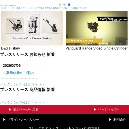
Innovative power
バンガードシリーズはイノベーションを合言葉に 開発した最新のテクノロジーを装備しています
B&S History
Vanguard Range Video Single Cylinder
プレスリリース お知らせ 新着
2026/07/06
夏季休業のご案内
バックナンバーはこちら＞＞
プレスリリース 商品情報 新着
バックナンバーはこちら＞＞
前のページへ戻る
ページトップへ
プライバシーポリシー
利用条件
ブリッグス アンド ストラットン ジャパン株式会社