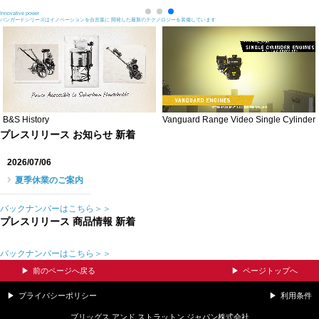
Innovative power
バンガードシリーズはイノベーションを合言葉に 開発した最新のテクノロジーを装備しています
B&S History
Vanguard Range Video Single Cylinder
プレスリリース お知らせ 新着
2026/07/06
夏季休業のご案内
バックナンバーはこちら＞＞
プレスリリース 商品情報 新着
バックナンバーはこちら＞＞
前のページへ戻る
ページトップへ
プライバシーポリシー
利用条件
ブリッグス アンド ストラットン ジャパン株式会社