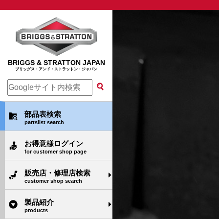
BRIGGS & STRATTON JAPAN
ブリッグス・アンド・ストラットン・ジャパン
部品表検索
partslist search
お得意様ログイン
for customer shop page
販売店・修理店検索
customer shop search
製品紹介
products