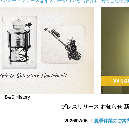
バンガードシリーズはイノベーションを合言葉に 開発した最
B&S History
プレスリリース お知らせ 
2026/07/06
夏季休業のご案