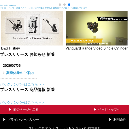
Innovative power
バンガードシリーズはイノベーションを合言葉に 開発した最新のテクノロジーを装備しています
B&S History
Vanguard Range Video Single Cylinder
プレスリリース お知らせ 新着
2026/07/06
夏季休業のご案内
バックナンバーはこちら＞＞
プレスリリース 商品情報 新着
バックナンバーはこちら＞＞
前のページへ戻る
ページトップへ
プライバシーポリシー
利用条件
ブリッグス アンド ストラットン ジャパン株式会社