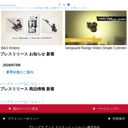
Innovative power
バンガードシリーズはイノベーションを合言葉に 開発した最新のテクノロジーを装備しています
B&S History
Vanguard Range Video Single Cylinder
プレスリリース お知らせ 新着
2026/07/06
夏季休業のご案内
バックナンバーはこちら＞＞
プレスリリース 商品情報 新着
バックナンバーはこちら＞＞
前のページへ戻る
ページトップへ
プライバシーポリシー
利用条件
ブリッグス アンド ストラットン ジャパン株式会社