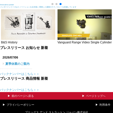
Innovative power
バンガードシリーズはイノベーションを合言葉に 開発した最新のテクノロジーを装備しています
B&S History
Vanguard Range Video Single Cylinder
プレスリリース お知らせ 新着
2026/07/06
夏季休業のご案内
バックナンバーはこちら＞＞
プレスリリース 商品情報 新着
バックナンバーはこちら＞＞
前のページへ戻る
ページトップへ
プライバシーポリシー
利用条件
ブリッグス アンド ストラットン ジャパン株式会社