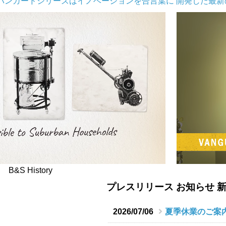
バンガードシリーズはイノベーションを合言葉に 開発した最
B&S History
プレスリリース お知らせ 
2026/07/06
夏季休業のご案