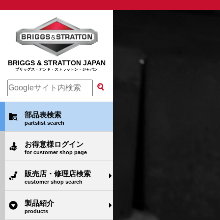
BRIGGS & STRATTON JAPAN
ブリッグス・アンド・ストラットン・ジャパン
部品表検索
partslist search
お得意様ログイン
for customer shop page
販売店・修理店検索
customer shop search
製品紹介
products