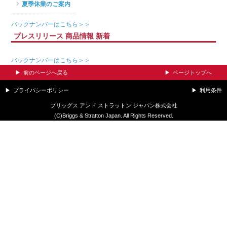
夏季休業のご案内
バックナンバーはこちら＞＞
プレスリリース 商品情報 新着
バックナンバーはこちら＞＞
前のページへ戻る
ページトップへ
プライバシーポリシー
利用条件
ブリッグス アンド ストラットン ジャパン株式会社
(C)Briggs & Stratton Japan. All Rights Reserved.