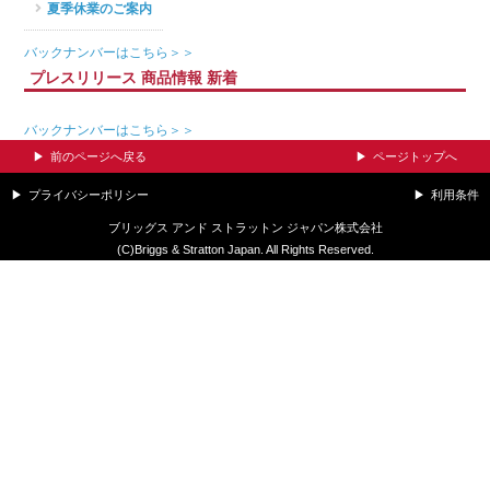
夏季休業のご案内
バックナンバーはこちら＞＞
プレスリリース 商品情報 新着
バックナンバーはこちら＞＞
前のページへ戻る
ページトップへ
プライバシーポリシー
利用条件
ブリッグス アンド ストラットン ジャパン株式会社
(C)Briggs & Stratton Japan. All Rights Reserved.