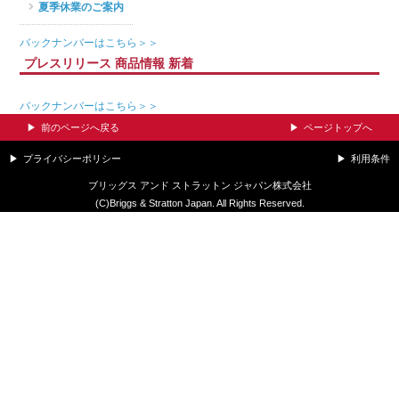
夏季休業のご案内
バックナンバーはこちら＞＞
プレスリリース 商品情報 新着
バックナンバーはこちら＞＞
前のページへ戻る
ページトップへ
プライバシーポリシー
利用条件
ブリッグス アンド ストラットン ジャパン株式会社
(C)Briggs & Stratton Japan. All Rights Reserved.