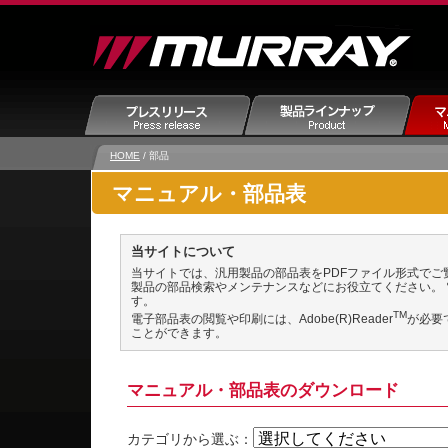
HOME
/ 部品
マニュアル・部品表
当サイトについて
当サイトでは、汎用製品の部品表をPDFファイル形式でご
製品の部品検索やメンテナンスなどにお役立てください。
す。
TM
電子部品表の閲覧や印刷には、Adobe(R)Reader
が必要で
ことができます。
マニュアル・部品表のダウンロード
カテゴリから選ぶ：