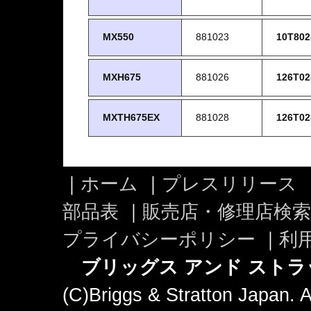
MX550
881023
10T802
MXH675
881026
126T02
MXTH675EX
881028
126T02
｜
ホーム
｜
プレスリリース
部品表
｜
販売店・修理店検索
プライバシーポリシー
｜
利
ブリッグス アンド ストラ
(C)Briggs & Stratton Japan. A