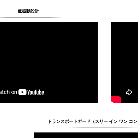
低振動設計
トランスポートガード（スリー イン ワン コ