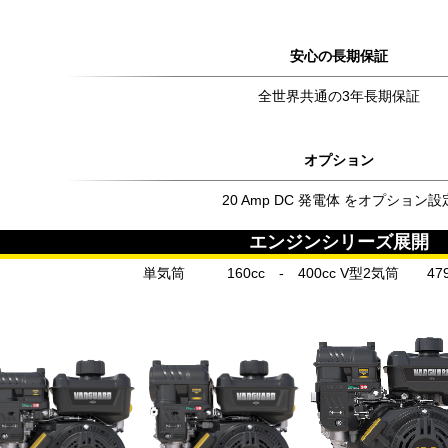
安心の長期保証
全世界共通の3年長期保証
オプション
20 Amp DC 発電体 をオプション設
エンジンシリーズ展開
単気筒 160cc - 400cc V型2気筒 479c