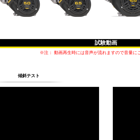
試験動画
※注： 動画再生時には音声が流れますので音量に
傾斜テスト