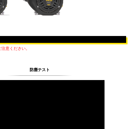
ご注意ください。
防塵テスト