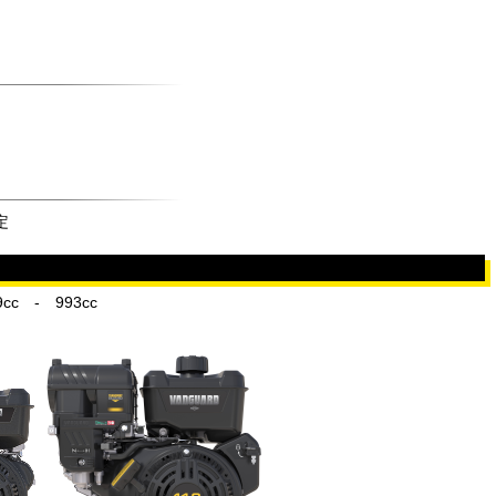
定
c - 993cc