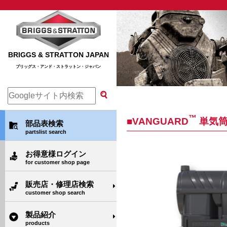
BRIGGS & STRATTON JAPAN
ブリッグス・アンド・ストラットン・ジャパン
™
■VANGUARD
単気筒
部品表検索
partslist search
お得意様ログイン
for customer shop page
販売店・修理店検索
customer shop search
製品紹介
products