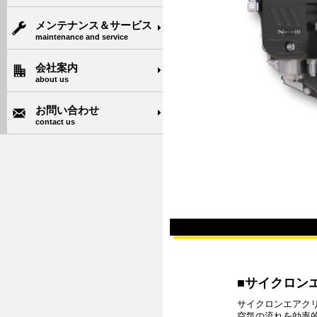
メンテナンス＆サービス
maintenance and service
会社案内
about us
お問い合わせ
contact us
サイクロン
サイクロンエアク
空気の流れを効率