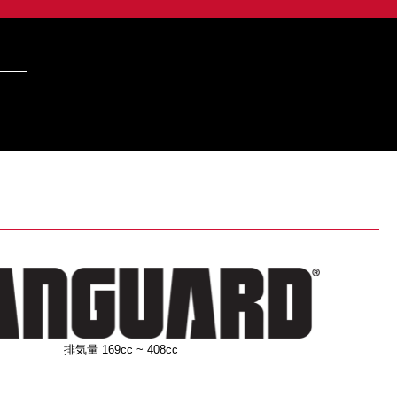
排気量 169cc ~ 408cc