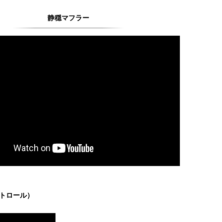
静穏マフラー
ントロール）