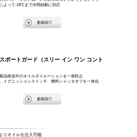
によって-28℃まで冷間始動に対応
スポートガード（スリー イン ワン コント
）
製品移送中のオイルダイルーションを一発防止
、イグニッションスイッチ、燃料シャッタオフを一体化
よりオイルを注入可能